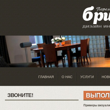
ГЛАВНАЯ
О НАС
УСЛУГИ
НОВ
ВЫПОЛ
ЗВОНИТЕ!
Примеры визуализ