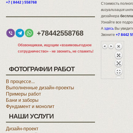
+7 ( 8442 ) 558768
Стоимость полного
визуализация инт
дизайнера
беспла
Узнайте все подр
А
здесь
Вы увидите
+78442558768
Звоните
+7 8442 5
Обзвонщикам, ищущим «взаимовыгодное
сотрудничество» - не звонить, не спамить!
ФОТОГРАФИИ РАБОТ
В процессе...
Выполненные дизайн-проекты
Примеры работ
Бани и заборы
Фундамент и монолит
НАШИ УСЛУГИ
Дизайн-проект