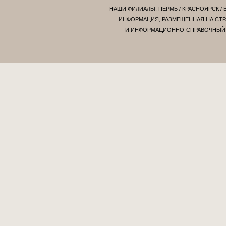
НАШИ ФИЛИАЛЫ:
ПЕРМЬ
/
КРАСНОЯРСК
/
ИНФОРМАЦИЯ, РАЗМЕЩЕННАЯ НА СТР
И ИНФОРМАЦИОННО-СПРАВОЧНЫЙ Х