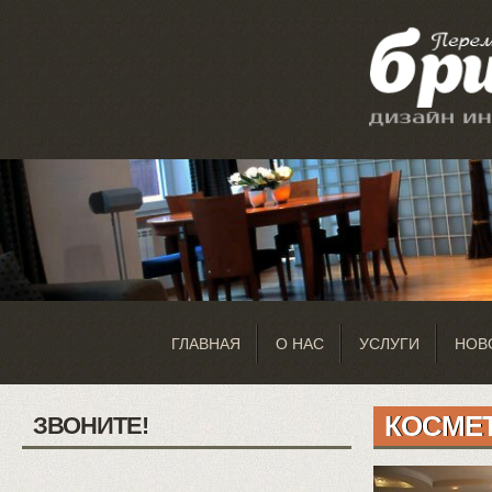
ГЛАВНАЯ
О НАС
УСЛУГИ
НОВ
КОСМЕ
ЗВОНИТЕ!