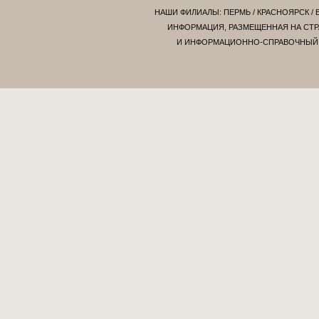
НАШИ ФИЛИАЛЫ:
ПЕРМЬ
/
КРАСНОЯРСК
/
ИНФОРМАЦИЯ, РАЗМЕЩЕННАЯ НА СТР
И ИНФОРМАЦИОННО-СПРАВОЧНЫЙ Х