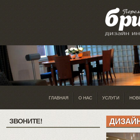
ГЛАВНАЯ
О НАС
УСЛУГИ
НОВ
ДИЗАЙ
ЗВОНИТЕ!