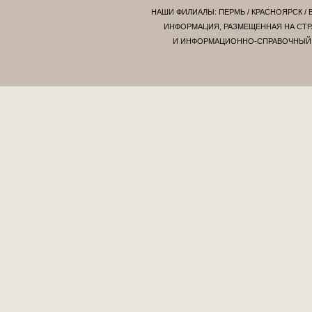
НАШИ ФИЛИАЛЫ:
ПЕРМЬ
/
КРАСНОЯРСК
/
ИНФОРМАЦИЯ, РАЗМЕЩЕННАЯ НА СТР
И ИНФОРМАЦИОННО-СПРАВОЧНЫЙ Х