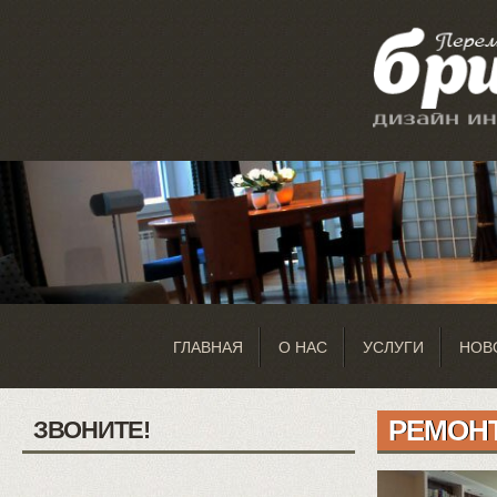
ГЛАВНАЯ
О НАС
УСЛУГИ
НОВ
РЕМОН
ЗВОНИТЕ!