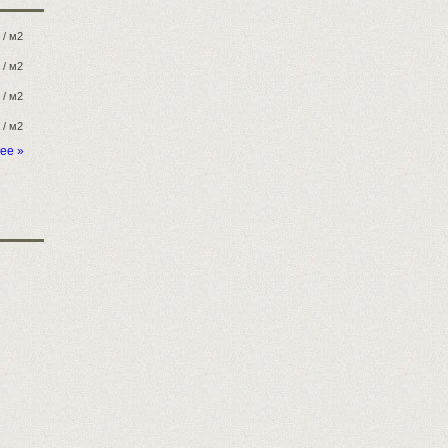
/ м2
/ м2
/ м2
/ м2
ее »