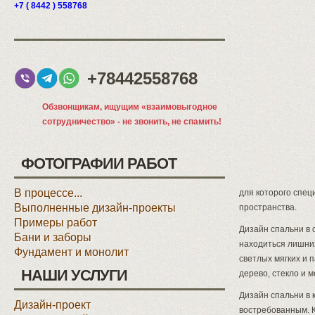
+7 ( 8442 ) 558768
+78442558768
Обзвонщикам, ищущим «взаимовыгодное
сотрудничество» - не звонить, не спамить!
ФОТОГРАФИИ РАБОТ
В процессе...
для которого спе
Выполненные дизайн-проекты
пространства.
Примеры работ
Дизайн спальни в 
Бани и заборы
находиться лишни
Фундамент и монолит
светлых мягких и 
НАШИ УСЛУГИ
дерево, стекло и 
Дизайн спальни в 
Дизайн-проект
востребованным. К