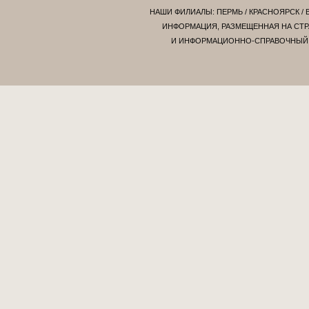
НАШИ ФИЛИАЛЫ:
ПЕРМЬ
/
КРАСНОЯРСК
/
ИНФОРМАЦИЯ, РАЗМЕЩЕННАЯ НА СТР
И ИНФОРМАЦИОННО-СПРАВОЧНЫЙ Х