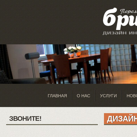
ГЛАВНАЯ
О НАС
УСЛУГИ
НОВ
ДИЗАЙ
ЗВОНИТЕ!