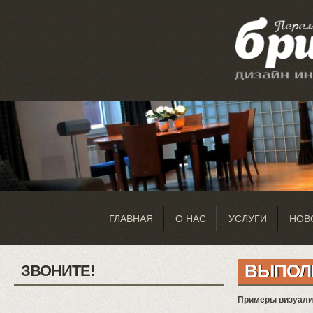
ГЛАВНАЯ
О НАС
УСЛУГИ
НОВ
ВЫПОЛ
ЗВОНИТЕ!
Примеры визуализ