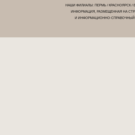
НАШИ ФИЛИАЛЫ:
ПЕРМЬ
/
КРАСНОЯРСК
/
ИНФОРМАЦИЯ, РАЗМЕЩЕННАЯ НА СТР
И ИНФОРМАЦИОННО-СПРАВОЧНЫЙ Х