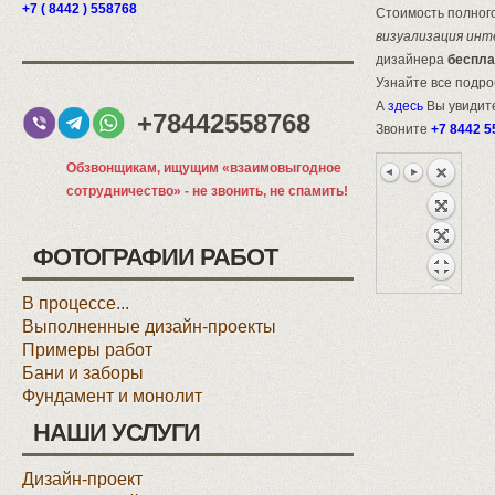
+7 ( 8442 ) 558768
Стоимость полного
визуализация инт
дизайнера
беспла
Узнайте все подр
А
здесь
Вы увидите
+78442558768
Звоните
+7 8442 5
Обзвонщикам, ищущим «взаимовыгодное
сотрудничество» - не звонить, не спамить!
ФОТОГРАФИИ РАБОТ
В процессе...
Выполненные дизайн-проекты
Примеры работ
Бани и заборы
Фундамент и монолит
НАШИ УСЛУГИ
Дизайн-проект