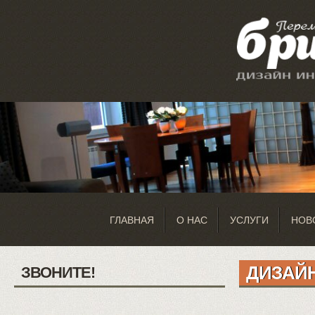
ГЛАВНАЯ
О НАС
УСЛУГИ
НОВ
ДИЗАЙ
ЗВОНИТЕ!