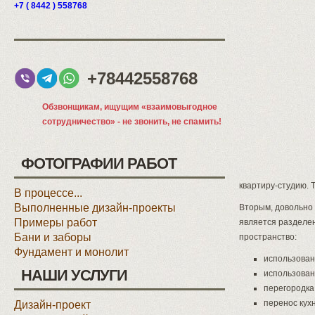
+7 ( 8442 ) 558768
+78442558768
Обзвонщикам, ищущим «взаимовыгодное
сотрудничество» - не звонить, не спамить!
ФОТОГРАФИИ РАБОТ
квартиру-студию. 
В процессе...
Выполненные дизайн-проекты
Вторым, довольно
Примеры работ
является разделен
Бани и заборы
пространство:
Фундамент и монолит
использован
НАШИ УСЛУГИ
использован
перегородка
перенос кухн
Дизайн-проект