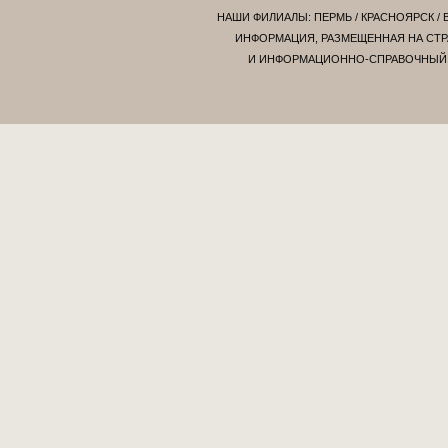
НАШИ ФИЛИАЛЫ:
ПЕРМЬ
/
КРАСНОЯРСК
/
ИНФОРМАЦИЯ, РАЗМЕЩЕННАЯ НА СТР
И ИНФОРМАЦИОННО-СПРАВОЧНЫЙ Х