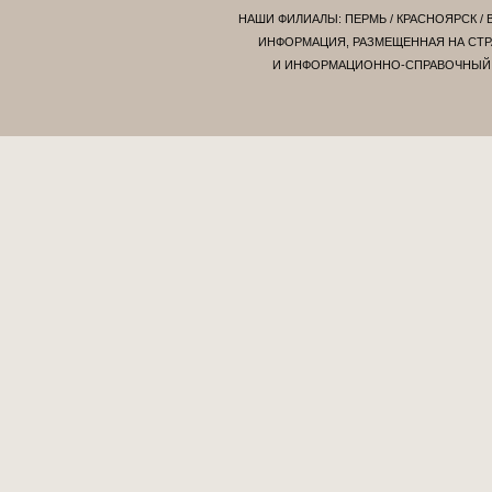
НАШИ ФИЛИАЛЫ:
ПЕРМЬ
/
КРАСНОЯРСК
/
ИНФОРМАЦИЯ, РАЗМЕЩЕННАЯ НА СТР
И ИНФОРМАЦИОННО-СПРАВОЧНЫЙ Х