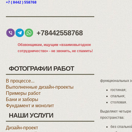
+7 ( 8442 ) 558768
+78442558768
Обзвонщикам, ищущим «взаимовыгодное
сотрудничество» - не звонить, не спамить!
ФОТОГРАФИИ РАБОТ
В процессе...
функциональных з
Выполненные дизайн-проекты
гостиная;
Примеры работ
спальня;
Бани и заборы
столовая.
Фундамент и монолит
Выделяют четыре 
НАШИ УСЛУГИ
пространства:
без спально
Дизайн-проект