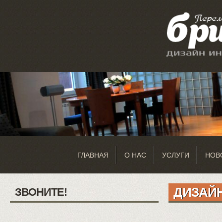
ГЛАВНАЯ
О НАС
УСЛУГИ
НОВ
ДИЗАЙН
ЗВОНИТЕ!