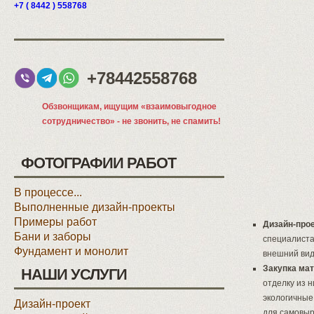
+7 ( 8442 ) 558768
+78442558768
Обзвонщикам, ищущим «взаимовыгодное
сотрудничество» - не звонить, не спамить!
ФОТОГРАФИИ РАБОТ
В процессе...
Выполненные дизайн-проекты
Примеры работ
Дизайн-прое
Бани и заборы
специалиста
Фундамент и монолит
внешний вид
Закупка мат
НАШИ УСЛУГИ
отделку из 
экологичные
Дизайн-проект
для самовыр