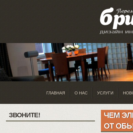
ГЛАВНАЯ
О НАС
УСЛУГИ
НОВ
ЧЕМ ЭЛ
ЗВОНИТЕ!
ОТ ОБ