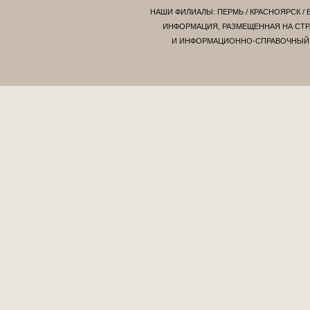
НАШИ ФИЛИАЛЫ:
ПЕРМЬ
/
КРАСНОЯРСК
/
ИНФОРМАЦИЯ, РАЗМЕЩЕННАЯ НА СТР
И ИНФОРМАЦИОННО-СПРАВОЧНЫЙ Х