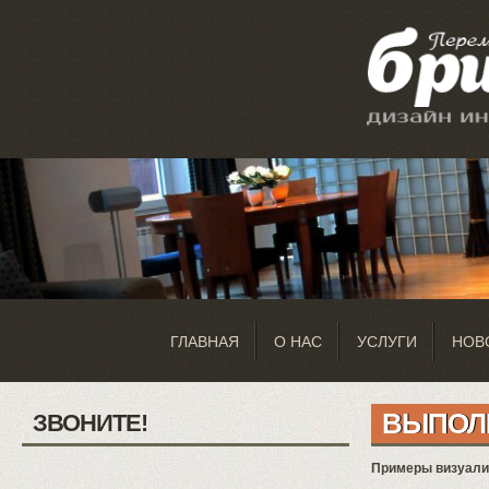
ГЛАВНАЯ
О НАС
УСЛУГИ
НОВ
ВЫПОЛ
ЗВОНИТЕ!
Примеры визуализ