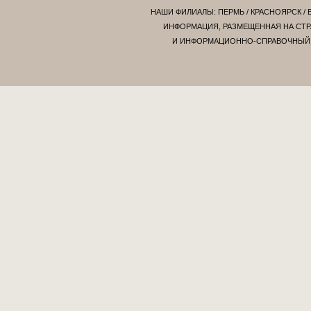
НАШИ ФИЛИАЛЫ:
ПЕРМЬ
/
КРАСНОЯРСК
/
ИНФОРМАЦИЯ, РАЗМЕЩЕННАЯ НА СТР
И ИНФОРМАЦИОННО-СПРАВОЧНЫЙ Х