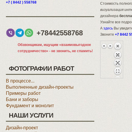
+7 ( 8442 ) 558768
Стоимость полного
визуализация инт
дизайнера
беспла
Узнайте все подр
А
здесь
Вы увидите
+78442558768
Звоните
+7 8442 5
Обзвонщикам, ищущим «взаимовыгодное
сотрудничество» - не звонить, не спамить!
ФОТОГРАФИИ РАБОТ
В процессе...
Выполненные дизайн-проекты
Примеры работ
Бани и заборы
Фундамент и монолит
НАШИ УСЛУГИ
Дизайн-проект